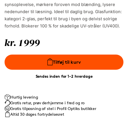
synsoplevelse, mørkere foroven mod blænding, lysere
nedenunder til læsning. Ideel til daglig brug. Glasfunktion:
kategori 2-glas, perfekt til brug i byen og delvist solrige
forhold. Blokerer 100 % for skadelige UV-stråler (UV400).
kr. 1999
Tilføj til kurv
Sendes inden for 1-2 hverdage
Hurtig levering
Gratis retur, prøv derhjemme i fred og ro
Gratis tilpasning af stel i Profil Optiks butikker
Altid 30 dages fortrydelsesret