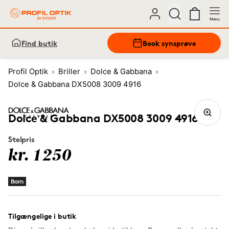
Menu
Find butik
Book synsprøve
Profil Optik
Briller
Dolce & Gabbana
Dolce & Gabbana DX5008 3009 4916
Dolce & Gabbana DX5008 3009 4916
Stelpris
kr. 1250
Barn
Tilgængelige i butik