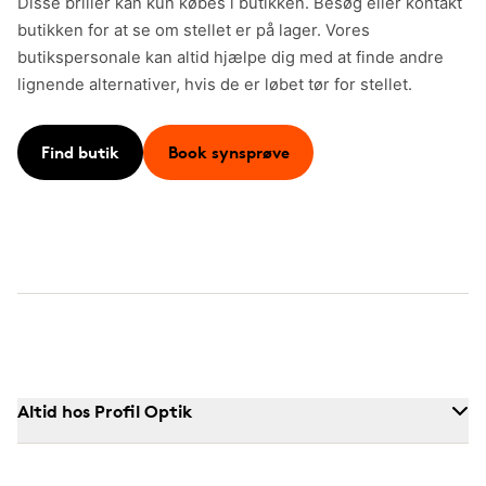
Disse briller kan kun købes i butikken. Besøg eller kontakt
butikken for at se om stellet er på lager. Vores
butikspersonale kan altid hjælpe dig med at finde andre
lignende alternativer, hvis de er løbet tør for stellet.
Find butik
Book synsprøve
Altid hos Profil Optik