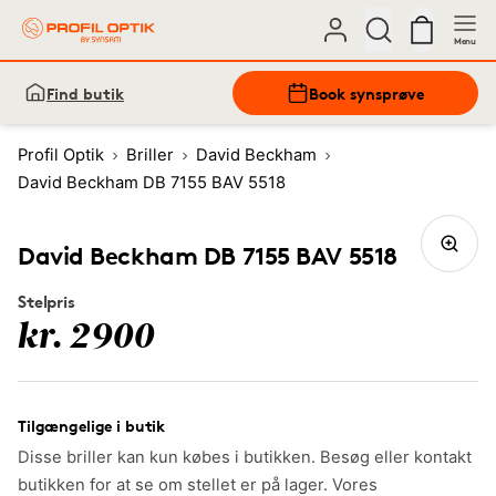
Menu
Find butik
Book synsprøve
Profil Optik
Briller
David Beckham
David Beckham DB 7155 BAV 5518
David Beckham DB 7155 BAV 5518
Stelpris
kr. 2900
Tilgængelige i butik
Disse briller kan kun købes i butikken. Besøg eller kontakt
butikken for at se om stellet er på lager. Vores