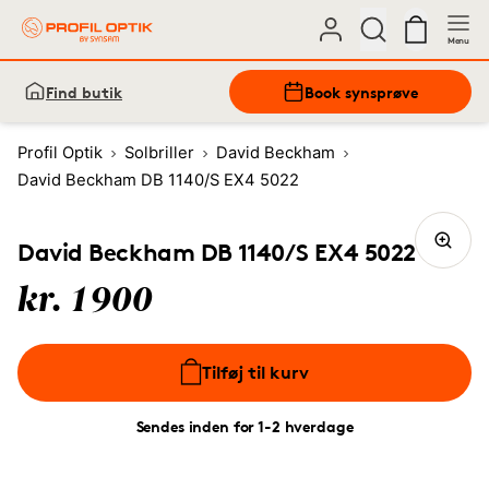
Menu
Find butik
Book synsprøve
Profil Optik
Solbriller
David Beckham
David Beckham DB 1140/S EX4 5022
David Beckham DB 1140/S EX4 5022
kr. 1900
Tilføj til kurv
Sendes inden for 1-2 hverdage