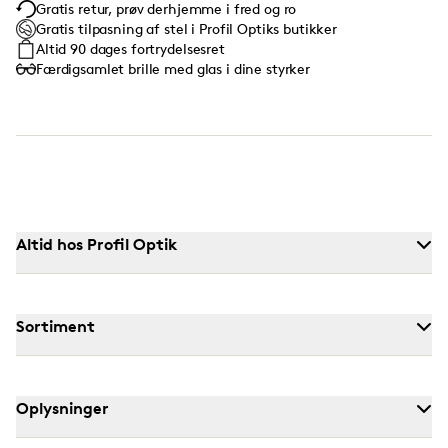
Gratis retur, prøv derhjemme i fred og ro
Gratis tilpasning af stel i Profil Optiks butikker
Altid 90 dages fortrydelsesret
Færdigsamlet brille med glas i dine styrker
Altid hos Profil Optik
Sortiment
Oplysninger