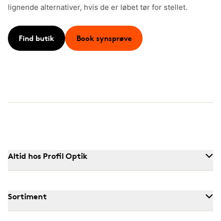
lignende alternativer, hvis de er løbet tør for stellet.
Find butik
Book synsprøve
Altid hos Profil Optik
Sortiment