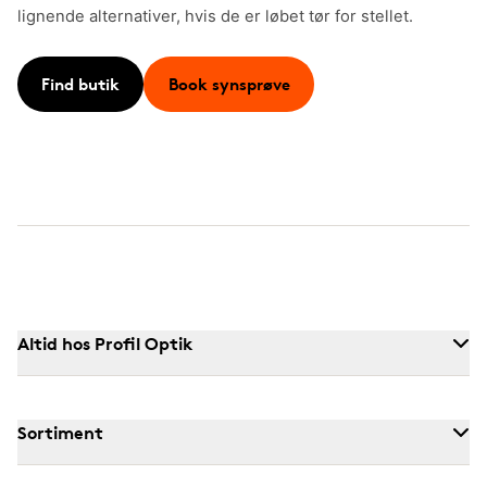
lignende alternativer, hvis de er løbet tør for stellet.
Find butik
Book synsprøve
Altid hos Profil Optik
Sortiment