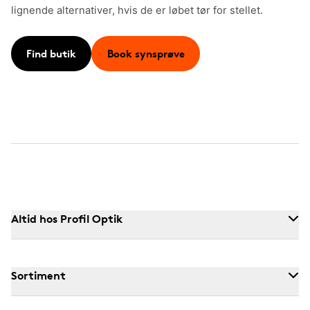
lignende alternativer, hvis de er løbet tør for stellet.
Find butik
Book synsprøve
Altid hos Profil Optik
Sortiment