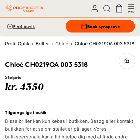
Menu
Find butik
Book synsprøve
Profil Optik
Briller
Chloé
Chloé CH0219OA 003 5318
Chloé CH0219OA 003 5318
Stelpris
kr. 4350
Tilgængelige i butik
Disse briller kan kun købes i butikken. Besøg eller kontakt
butikken for at se om stellet er på lager. Vores
butikspersonale kan altid hjælpe dig med at finde andre