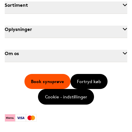
Sortiment
Oplysninger
Om os
Book synsprøve
Fortryd køb
Cookie - indstillinger
Klarna
Visa
Mastercard