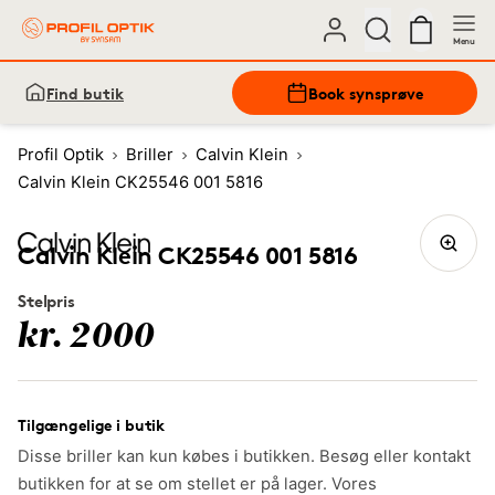
Menu
Find butik
Book synsprøve
Profil Optik
Briller
Calvin Klein
Calvin Klein CK25546 001 5816
Calvin Klein CK25546 001 5816
Stelpris
kr. 2000
Tilgængelige i butik
Disse briller kan kun købes i butikken. Besøg eller kontakt
butikken for at se om stellet er på lager. Vores