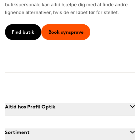
butikspersonale kan altid hjælpe dig med at finde andre
lignende alternativer, hvis de er løbet tør for stellet.
Find butik
Book synsprøve
Altid hos Profil Optik
Sortiment