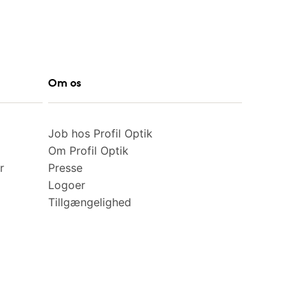
Om os
Job hos Profil Optik
Om Profil Optik
r
Presse
Logoer
Tillgængelighed