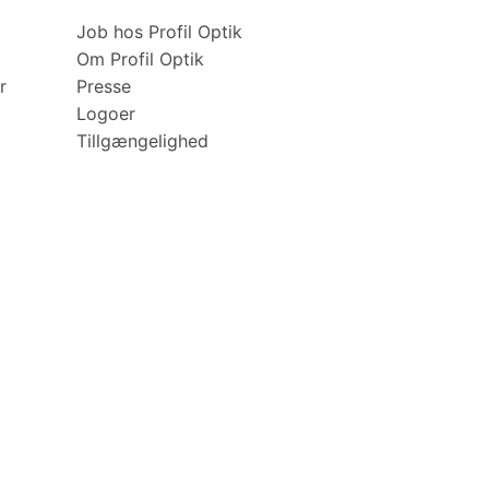
Job hos Profil Optik
Om Profil Optik
r
Presse
Logoer
Tillgængelighed