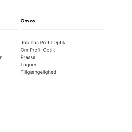
Om os
Job hos Profil Optik
Om Profil Optik
r
Presse
Logoer
Tillgængelighed