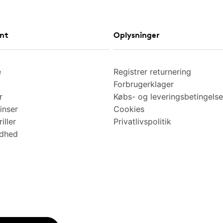
nt
Oplysninger
e
Registrer returnering
Forbrugerklager
r
Købs- og leveringsbetingelse
inser
Cookies
iller
Privatlivspolitik
ndhed