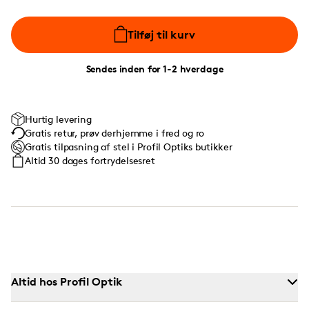
Tilføj til kurv
Sendes inden for 1-2 hverdage
Hurtig levering
Gratis retur, prøv derhjemme i fred og ro
Gratis tilpasning af stel i Profil Optiks butikker
Altid 30 dages fortrydelsesret
Altid hos Profil Optik