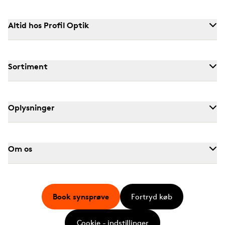
Altid hos Profil Optik
Sortiment
Oplysninger
Om os
Book synsprøve
Fortryd køb
Cookie - indstillinger