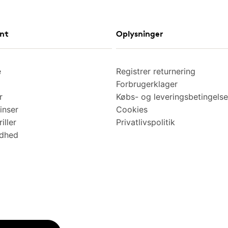
nt
Oplysninger
e
Registrer returnering
Forbrugerklager
r
Købs- og leveringsbetingelse
inser
Cookies
iller
Privatlivspolitik
ndhed