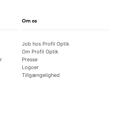
Om os
Job hos Profil Optik
Om Profil Optik
r
Presse
Logoer
Tillgængelighed