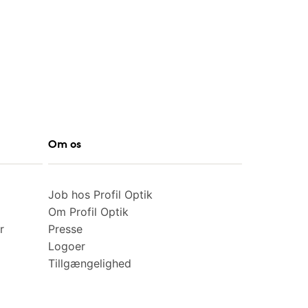
Om os
Job hos Profil Optik
Om Profil Optik
r
Presse
Logoer
Tillgængelighed