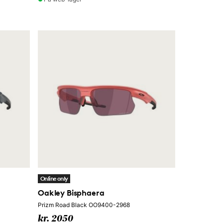
Online only
Oakley Bisphaera
Prizm Road Black OO9400-2968
kr. 2050