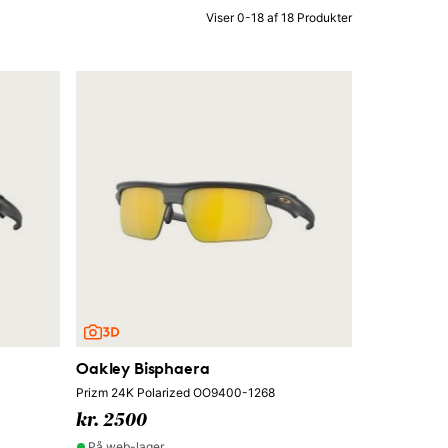
Viser 0-18 af 18 Produkter
Oakley Bisphaera
Prizm 24K Polarized OO9400-1268
kr. 2500
På web-lager