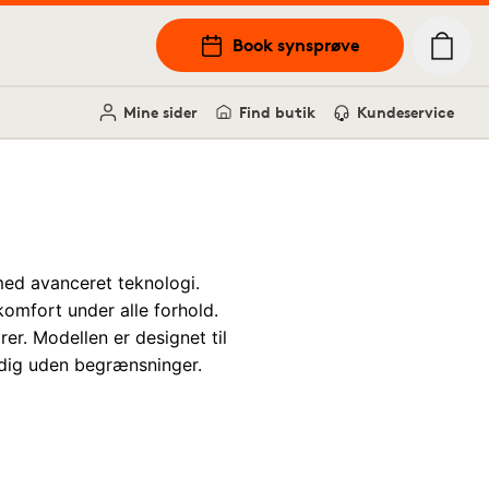
Book synsprøve
Mine sider
Find butik
Kundeservice
 med avanceret teknologi.
omfort under alle forhold.
rer. Modellen er designet til
 dig uden begrænsninger.