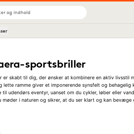
ker og indhold
nser
era-sportsbriller
 er skabt til dig, der ønsker at kombinere en aktiv livsstil
g lette ramme giver et imponerende synsfelt og behagelig k
e til udendørs eventyr, uanset om du cykler, løber eller vand
u møder i naturen og sikrer, at du ser klart og kan bevæge