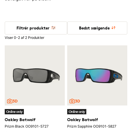
Filtrér produkter
Bedst sælgende
Viser 0-2 af 2 Produkter
Online only
Online only
Oakley Batwolf
Oakley Batwolf
Prizm Black OO9101-5727
Prizm Sapphire OO9101-5827