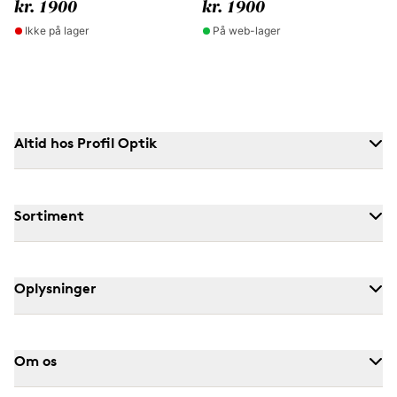
kr. 1900
kr. 1900
Ikke på lager
På web-lager
Altid hos Profil Optik
Sortiment
Oplysninger
Om os