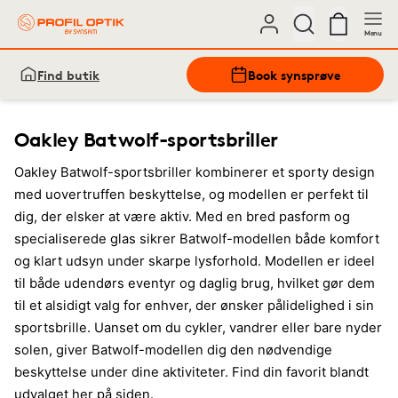
Menu
Find butik
Book synsprøve
Oakley Batwolf-sportsbriller
Oakley Batwolf-sportsbriller kombinerer et sporty design
med uovertruffen beskyttelse, og modellen er perfekt til
dig, der elsker at være aktiv. Med en bred pasform og
specialiserede glas sikrer Batwolf-modellen både komfort
og klart udsyn under skarpe lysforhold. Modellen er ideel
til både udendørs eventyr og daglig brug, hvilket gør dem
til et alsidigt valg for enhver, der ønsker pålidelighed i sin
sportsbrille. Uanset om du cykler, vandrer eller bare nyder
solen, giver Batwolf-modellen dig den nødvendige
beskyttelse under dine aktiviteter. Find din favorit blandt
udvalget her på siden.