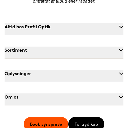
omfattet af tilbud eller rabatter.
Altid hos Profil Optik
Sortiment
Oplysninger
Om os
Book synsprøve
Fortryd køb