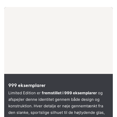
999 eksemplarer
Limited Edition er
fremstillet i 999 eksemplarer
og
afspejler denne identitet gennem både design og
konstruktion. Hver detalje er nøje gennemtænkt fra
den slanke, sportslige silhuet til de højtydende glas,