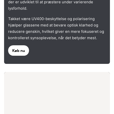
der er udviklet til at præstere under varierende
lysforhold.
Takket være UV400-beskyttelse og polarisering
hjælper glassene med at bevare optisk klarhed og
reducere genskin, hvilket giver en mere fokuseret og
kontrolleret synsoplevelse, når det betyder mest.
Køb nu