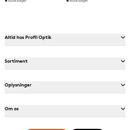
Butikslager
Butikslager
Altid hos Profil Optik
Sortiment
Oplysninger
Om os