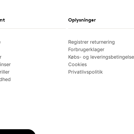
nt
Oplysninger
e
Registrer returnering
Forbrugerklager
r
Købs- og leveringsbetingelse
inser
Cookies
iller
Privatlivspolitik
ndhed