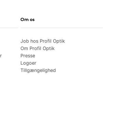
Om os
Job hos Profil Optik
Om Profil Optik
r
Presse
Logoer
Tillgængelighed