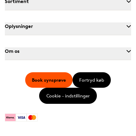
Sortiment
Oplysninger
Om os
Book synsprøve
Fortryd køb
Cookie - indstillinger
Klarna
Visa
Mastercard