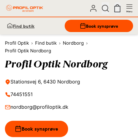
Menu
Find butik
Book synsprøve
Profil Optik
Find butik
Nordborg
Profil Optik Nordborg
Profil Optik Nordborg
Stationsvej 6, 6430 Nordborg
74451551
nordborg@profiloptik.dk
Book synsprøve